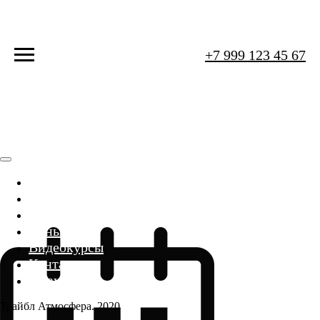
+7 999 123 45 67
Главная
Расписание
Направления
Цены
Видеокурсы
Контакты
Altay Tribal
Трайбл Атмосфера. 2020