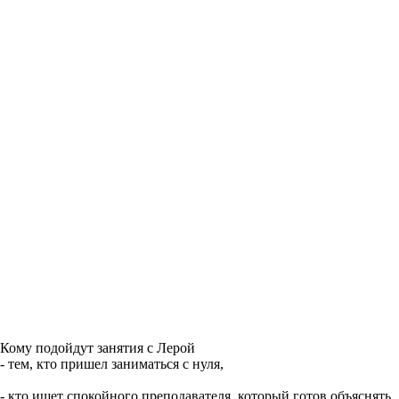
Кому подойдут занятия с Лерой
- тем, кто пришел заниматься с нуля,
- кто ищет спокойного преподавателя, который готов объяснять